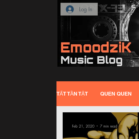
Log In
TẤT TẦN TẬT
QUEN QUEN
Feb 21, 2020
7 min read