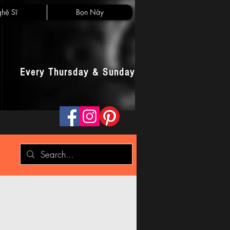
hệ Sĩ
Bọn Này
Every Thursday & Sunday