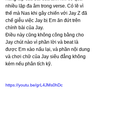
nhiều lặp đa âm trong verse. Có lẽ vì 
thế mà Nas khi gây chiến với Jay Z đã 
chế giễu việc Jay bị Em ăn đứt trên 
chính bài của Jay.
Điều này cũng không công bằng cho 
Jay chút nào vì phần lời và beat là 
được Em xào nấu lại, và phần nội dung 
và chơi chữ của Jay siêu đẳng không 
kém nếu phân tích kỹ.
https://youtu.be/grL4JMs0hDc