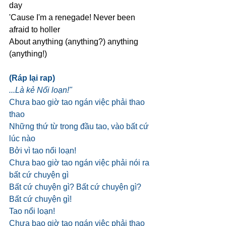
day
'Cause I'm a renegade! Never been 
afraid to holler
About anything (anything?) anything 
(anything!)
(Ráp lại rap)
...Là kẻ Nổi loạn!"
Chưa bao giờ tao ngán việc phải thao 
thao
Những thứ từ trong đầu tao, vào bất cứ 
lúc nào
Bởi vì tao nổi loạn!
Chưa bao giờ tao ngán việc phải nói ra 
bất cứ chuyện gì
Bất cứ chuyện gì? Bất cứ chuyện gì? 
Bất cứ chuyện gì!
Tao nổi loạn!
Chưa bao giờ tao ngán việc phải thao 