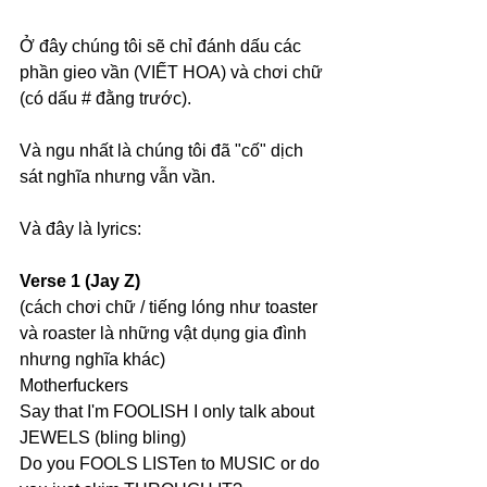
Ở đây chúng tôi sẽ chỉ đánh dấu các 
phần gieo vần (VIẾT HOA) và chơi chữ 
(có dấu # đằng trước).
Và ngu nhất là chúng tôi đã "cố" dịch 
sát nghĩa nhưng vẫn vần.
Và đây là lyrics:
Verse 1 (Jay Z) 
(cách chơi chữ / tiếng lóng như toaster 
và roaster là những vật dụng gia đình 
nhưng nghĩa khác)
Motherfuckers
Say that I'm FOOLISH I only talk about 
JEWELS (bling bling)
Do you FOOLS LISTen to MUSIC or do 