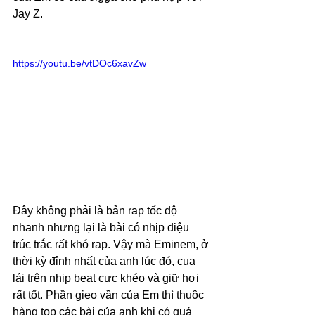
Jay Z.
https://youtu.be/vtDOc6xavZw
Đây không phải là bản rap tốc độ 
nhanh nhưng lại là bài có nhịp điệu 
trúc trắc rất khó rap. Vậy mà Eminem, ở 
thời kỳ đỉnh nhất của anh lúc đó, cua 
lái trên nhịp beat cực khéo và giữ hơi 
rất tốt. Phần gieo vần của Em thì thuộc 
hàng top các bài của anh khi có quá 