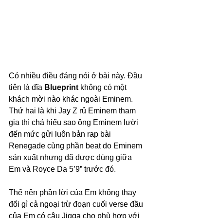
Có nhiều điều đáng nói ở bài này. Đầu 
tiên là đĩa 
Blueprint 
không có một 
khách mời nào khác ngoài Eminem. 
Thứ hai là khi Jay Z rủ Eminem tham 
gia thì chả hiểu sao ông Eminem lười 
đến mức gửi luôn bản rap bài 
Renegade cùng phần beat do Eminem 
sản xuất nhưng đã được dùng giữa 
Em và Royce Da 5’9” trước đó.
Thế nên phần lời của Em không thay 
đổi gì cả ngoại trừ đoạn cuối verse đầu 
của Em có câu Jigga cho phù hợp với 