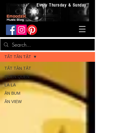
Every Thursday & Sunday
Music Blog | EmoodziK
TẤT TẦN TẬT
TẤT TẦN TẬT
QUEN QUEN
LẠ LẠ
ĂN BUM
ĂN VIEW