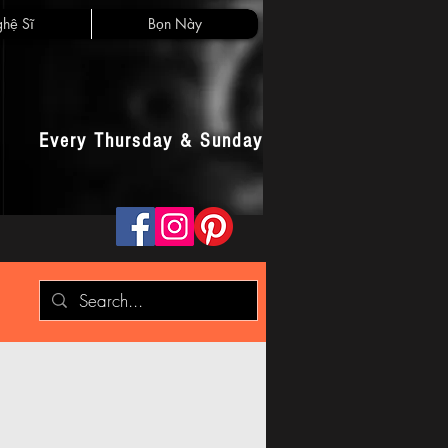
hệ Sĩ
Bọn Này
Every Thursday & Sunday