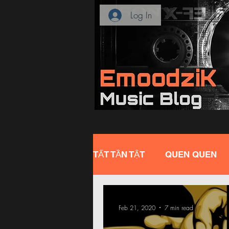
Log In
TẤT TẦN TẬT
QUEN QUEN
Feb 21, 2020
7 min read