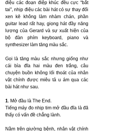
điệu các đoạn điệp khúc đều cực “bắt 
tai”, nhịp điệu các bài hát có sự thay đổi 
xen kẽ không làm nhàm chán, phần 
guitar lead rất hay, giọng hát đầy năng 
lượng của Gerard và sự xuất hiện của 
bộ đàn phím keyboard, piano và 
synthesizer làm tăng màu sắc.
Gọi là tăng màu sắc nhưng giống như 
cái bìa đĩa hai màu đen trắng, câu 
chuyện buồn không lối thoát của nhân 
vật chính được miêu tả u ám qua các 
bài hát như sau.
1
. Mở đầu là The End.
Tiếng máy đo nhịp tim mở đầu đĩa là đã 
thấy có vấn đề chẳng lành. 
Nằm trên giường bệnh, nhân vật chính 