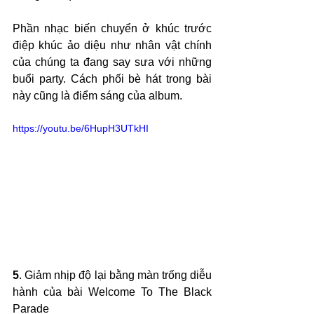
Phần nhạc biến chuyển ở khúc trước 
điệp khúc ảo diệu như nhân vật chính 
của chúng ta đang say sưa với những 
buổi party. Cách phối bè hát trong bài 
này cũng là điểm sáng của album.
https://youtu.be/6HupH3UTkHI
5
. Giảm nhịp độ lại bằng màn trống diễu 
hành của bài Welcome To The Black 
Parade