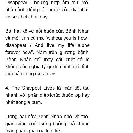
Disappear - những hợp âm thứ mới 
phản ảnh đúng cái theme của đĩa nhạc 
về sự chết chóc này.
Bài hát kể về nỗi buồn của Bệnh Nhân 
về mối tình cũ mà “without you is how I 
disappear / And live my life alone 
forever now”. Nằm trên giường bệnh, 
Bệnh Nhân chỉ thấy cái chết có lẽ 
không còn nghĩa lý gì khi chính mối tình 
của hắn cũng đã tan vỡ.
4
. The Sharpest Lives là màn tiết tấu 
nhanh với phần điệp khúc thuộc top hay 
nhất trong album.
Trong bài này Bệnh Nhân nhớ về thời 
gian sống cuộc sống buông thả không 
màng hậu quả của tuổi trẻ.