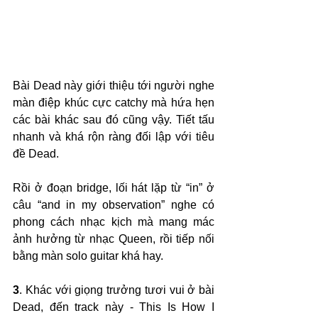
Bài Dead này giới thiệu tới người nghe 
màn điệp khúc cực catchy mà hứa hẹn 
các bài khác sau đó cũng vậy. Tiết tấu 
nhanh và khá rộn ràng đối lập với tiêu 
đề Dead. 
Rồi ở đoạn bridge, lối hát lặp từ “in” ở 
câu “and in my observation” nghe có 
phong cách nhạc kịch mà mang mác 
ảnh hưởng từ nhạc Queen, rồi tiếp nối 
bằng màn solo guitar khá hay.
3
. Khác với giọng trưởng tươi vui ở bài 
Dead, đến track này - This Is How I 