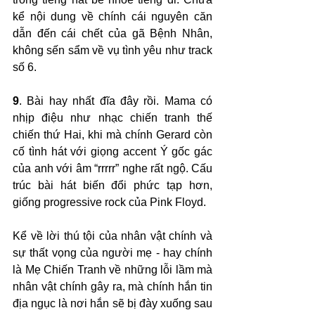
kể nội dung về chính cái nguyên căn 
dẫn đến cái chết của gã Bệnh Nhân, 
không sến sẩm về vụ tình yêu như track 
số 6.
9
. Bài hay nhất đĩa đây rồi. Mama có 
nhịp điệu như nhạc chiến tranh thế 
chiến thứ Hai, khi mà chính Gerard còn 
cố tình hát với giọng accent Ý gốc gác 
của anh với âm “rrrrr” nghe rất ngộ. Cấu 
trúc bài hát biến đổi phức tạp hơn, 
giống progressive rock của Pink Floyd. 
Kể về lời thú tội của nhân vật chính và 
sự thất vọng của người mẹ - hay chính 
là Mẹ Chiến Tranh về những lỗi lầm mà 
nhân vật chính gây ra, mà chính hắn tin 
địa ngục là nơi hắn sẽ bị đày xuống sau 