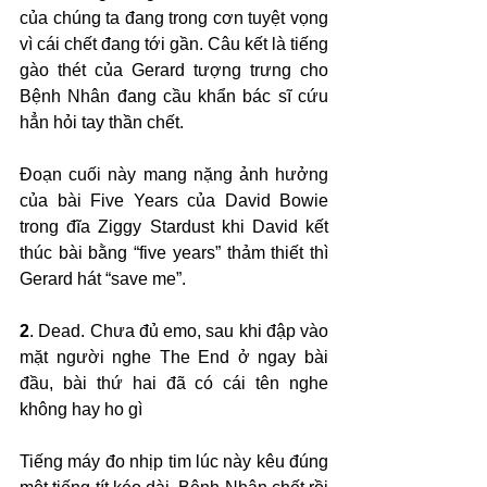
của chúng ta đang trong cơn tuyệt vọng 
vì cái chết đang tới gần. Câu kết là tiếng 
gào thét của Gerard tượng trưng cho 
Bệnh Nhân đang cầu khẩn bác sĩ cứu 
hẳn hỏi tay thần chết.
Đoạn cuối này mang nặng ảnh hưởng 
của bài Five Years của David Bowie 
trong đĩa Ziggy Stardust khi David kết 
thúc bài bằng “five years” thảm thiết thì 
Gerard hát “save me”.
2
. Dead. Chưa đủ emo, sau khi đập vào 
mặt người nghe The End ở ngay bài 
đầu, bài thứ hai đã có cái tên nghe 
không hay ho gì 
Tiếng máy đo nhịp tim lúc này kêu đúng 