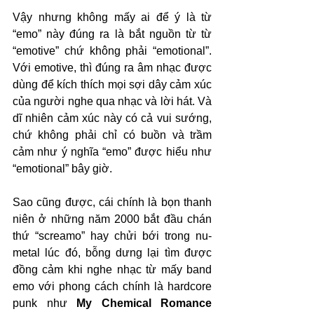
Vậy nhưng không mấy ai để ý là từ 
“emo” này đúng ra là bắt nguồn từ từ 
“emotive” chứ không phải “emotional”. 
Với emotive, thì đúng ra âm nhạc được 
dùng để kích thích mọi sợi dây cảm xúc 
của người nghe qua nhạc và lời hát. Và 
dĩ nhiên cảm xúc này có cả vui sướng, 
chứ không phải chỉ có buồn và trầm 
cảm như ý nghĩa “emo” được hiểu như 
“emotional” bây giờ.
Sao cũng được, cái chính là bọn thanh 
niên ở những năm 2000 bắt đầu chán 
thứ “screamo” hay chửi bới trong nu-
metal lúc đó, bỗng dưng lại tìm được 
đồng cảm khi nghe nhạc từ mấy band 
emo với phong cách chính là hardcore 
punk như 
My Chemical Romance 