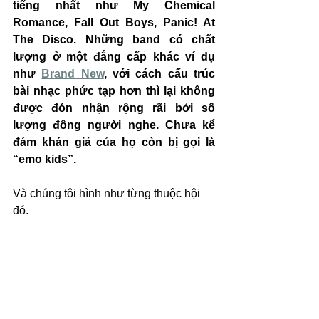
tiếng nhất như My Chemical 
Romance, Fall Out Boys, Panic! At 
The Disco. Những band có chất 
lượng ở một đẳng cấp khác ví dụ 
như 
Brand New
, với cách cấu trúc 
bài nhạc phức tạp hơn thì lại không 
được đón nhận rộng rãi bởi số 
lượng đông người nghe. Chưa kể 
đám khán giả của họ còn bị gọi là 
“emo kids”.
Và chúng tôi hình như từng thuộc hội 
đó.