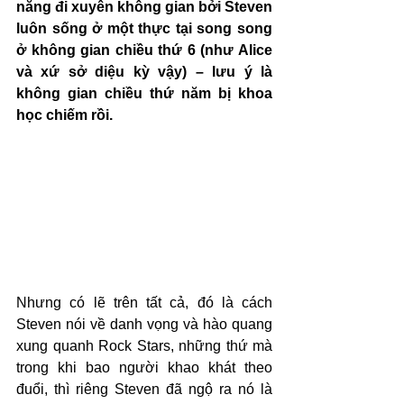
năng đi xuyên không gian bởi Steven 
luôn sống ở một thực tại song song 
ở không gian chiều thứ 6 (như Alice 
và xứ sở diệu kỳ vậy) – lưu ý là 
không gian chiều thứ năm bị khoa 
học chiếm rồi.
Nhưng có lẽ trên tất cả, đó là cách 
Steven nói về danh vọng và hào quang 
xung quanh Rock Stars, những thứ mà 
trong khi bao người khao khát theo 
đuổi, thì riêng Steven đã ngộ ra nó là 