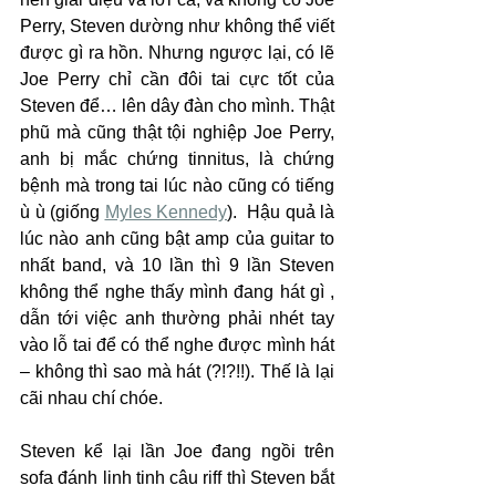
Perry, Steven dường như không thể viết 
được gì ra hồn. Nhưng ngược lại, có lẽ 
Joe Perry chỉ cần đôi tai cực tốt của 
Steven để… lên dây đàn cho mình. Thật 
phũ mà cũng thật tội nghiệp Joe Perry, 
anh bị mắc chứng tinnitus, là chứng 
bệnh mà trong tai lúc nào cũng có tiếng 
ù ù (giống 
Myles Kennedy
).  Hậu quả là 
lúc nào anh cũng bật amp của guitar to 
nhất band, và 10 lần thì 9 lần Steven 
không thể nghe thấy mình đang hát gì , 
dẫn tới việc anh thường phải nhét tay 
vào lỗ tai để có thể nghe được mình hát 
– không thì sao mà hát (?!?!!). Thế là lại 
cãi nhau chí chóe.
Steven kể lại lần Joe đang ngồi trên 
sofa đánh linh tinh câu riff thì Steven bắt 