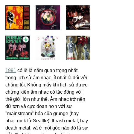
1991
 có lẽ là năm quan trọng nhất 
trong lịch sử âm nhạc, ít nhất là đối với 
chúng tôi. Không mấy khi lịch sử được 
chứng kiến âm nhạc có tác động với 
thế giới lớn như thế. Âm nhạc trở nên 
dữ tợn và cực đoan hơn với sự 
"mainstream" hóa của grunge (hay 
nhạc rock từ Seattle), thrash metal, hay 
death metal, và ở một góc nào đó là sự 