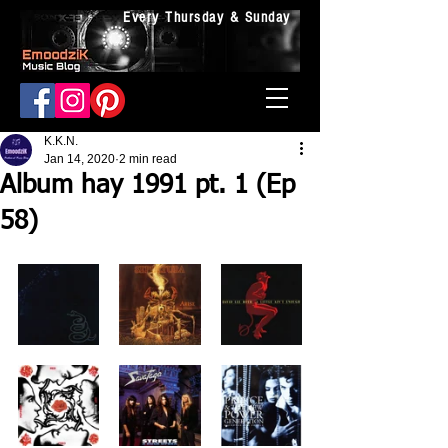
Every Thursday & Sunday
K.K.N.
Jan 14, 2020
2 min read
Album hay 1991 pt. 1 (Ep
58)