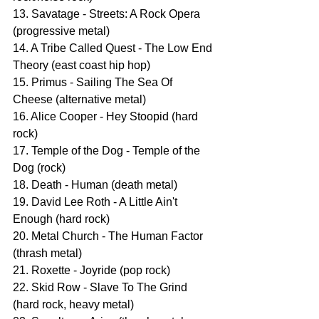
13. Savatage - Streets: A Rock Opera 
(progressive metal)
14. A Tribe Called Quest - The Low End 
Theory (east coast hip hop)
15. Primus - Sailing The Sea Of 
Cheese (alternative metal)
16. Alice Cooper - Hey Stoopid (hard 
rock)
17. Temple of the Dog - Temple of the 
Dog (rock)
18. Death - Human (death metal)
19. David Lee Roth - A Little Ain't 
Enough (hard rock)
20. Metal Church - The Human Factor 
(thrash metal)
21. Roxette - Joyride (pop rock)
22. Skid Row - Slave To The Grind 
(hard rock, heavy metal)