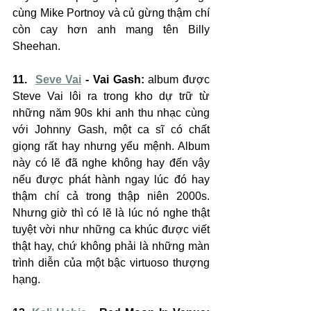
cùng Mike Portnoy và củ gừng thậm chí 
còn cay hơn anh mang tên Billy 
Sheehan.
11.  
Seve Vai
 - Vai Gash:
 album được 
Steve Vai lôi ra trong kho dự trữ từ 
những năm 90s khi anh thu nhạc cùng 
với Johnny Gash, một ca sĩ có chất 
giọng rất hay nhưng yểu mệnh. Album 
này có lẽ đã nghe không hay đến vậy 
nếu được phát hành ngay lúc đó hay 
thậm chí cả trong thập niên 2000s. 
Nhưng giờ thì có lẽ là lúc nó nghe thật 
tuyệt vời như những ca khúc được viết 
thật hay, chứ không phải là những màn 
trình diễn của một bậc virtuoso thượng 
hạng.