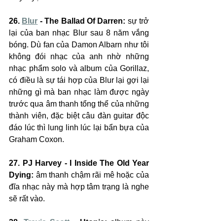
26. 
Blur
 - The Ballad Of Darren:
 sự trở 
lại của ban nhạc Blur sau 8 năm vắng 
bóng. Dù fan của Damon Albarn như tôi 
không đói nhạc của anh nhờ những 
nhạc phẩm solo và album của Gorillaz, 
có điều là sự tái hợp của Blur lại gợi lại 
những gì mà ban nhạc làm được ngày 
trước qua âm thanh tổng thể của những 
thành viên, đặc biệt câu đàn guitar độc 
đáo lúc thì lung linh lúc lại bẩn bựa của 
Graham Coxon.
27. PJ Harvey - I Inside The Old Year 
Dying:
 âm thanh chậm rãi mê hoặc của 
đĩa nhạc này mà hợp tâm trạng là nghe 
sẽ rất vào.