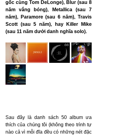
gốc cùng Tom DeLonge), Blur (sau 8 
năm vắng bóng), Metallica (sau 7 
năm), Paramore (sau 6 năm), Travis 
Scott (sau 5 năm), hay Killer Mike 
(sau 11 năm dưới danh nghĩa solo).
Sau đây là danh sách 50 album ưa 
thích của chúng tôi (không theo trình tự 
nào cả vì mỗi đĩa đều có những nét đặc 