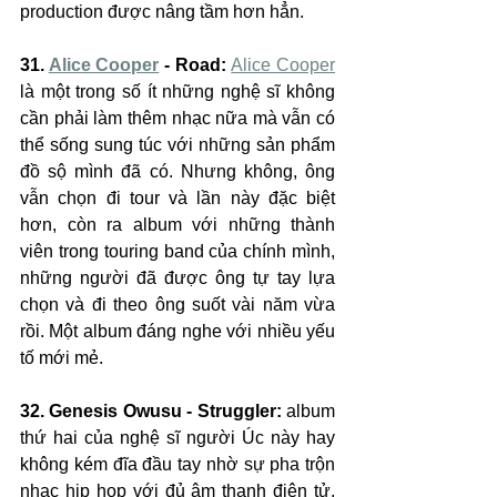
production được nâng tầm hơn hẳn.
31. 
Alice Cooper
 - Road: 
Alice Cooper
là một trong số ít những nghệ sĩ không 
cần phải làm thêm nhạc nữa mà vẫn có 
thể sống sung túc với những sản phẩm 
đồ sộ mình đã có. Nhưng không, ông 
vẫn chọn đi tour và lần này đặc biệt 
hơn, còn ra album với những thành 
viên trong touring band của chính mình, 
những người đã được ông tự tay lựa 
chọn và đi theo ông suốt vài năm vừa 
rồi. Một album đáng nghe với nhiều yếu 
tố mới mẻ.
32. Genesis Owusu - Struggler:
 album 
thứ hai của nghệ sĩ người Úc này hay 
không kém đĩa đầu tay nhờ sự pha trộn 
nhạc hip hop với đủ âm thanh điện tử, 