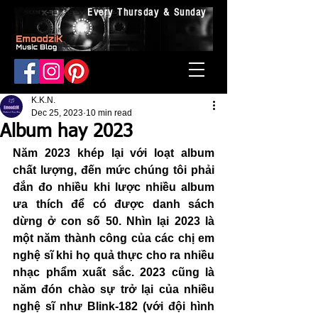
Every Thursday & Sunday
K.K.N.
Dec 25, 2023
10 min read
Album hay 2023
Năm 2023 khép lại với loạt album 
chất lượng, đến mức chúng tôi phải 
đắn đo nhiều khi lược nhiều album 
ưa thích để có được danh sách 
dừng ở con số 50. Nhìn lại 2023 là 
một năm thành công của các chị em 
nghệ sĩ khi họ quả thực cho ra nhiều 
nhạc phẩm xuất sắc. 2023 cũng là 
năm đón chào sự trở lại của nhiều 
nghệ sĩ như Blink-182 (với đội hình 