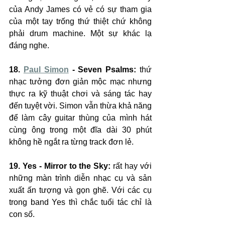
của Andy James có vẻ có sự tham gia 
của một tay trống thứ thiệt chứ không 
phải drum machine. Một sự khác lạ 
đáng nghe.
18. 
Paul Simon
 - Seven Psalms:
 thứ 
nhạc tưởng đơn giản mộc mạc nhưng 
thực ra kỹ thuật chơi và sáng tác hay 
đến tuyệt vời. Simon vẫn thừa khả năng 
để làm cây guitar thùng của mình hát 
cùng ông trong một đĩa dài 30 phút 
không hề ngắt ra từng track đơn lẻ.
19. Yes - Mirror to the Sky:
 rất hay với 
những màn trình diễn nhạc cụ và sản 
xuất ấn tượng và gọn ghẽ. Với các cụ 
trong band Yes thì chắc tuổi tác chỉ là 
con số.