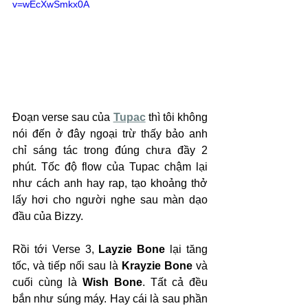
v=wEcXwSmkx0A
Đoạn verse sau của 
Tupac
 thì tôi không 
nói đến ở đây ngoại trừ thấy bảo anh 
chỉ sáng tác trong đúng chưa đầy 2 
phút. Tốc độ flow của Tupac chậm lại 
như cách anh hay rap, tạo khoảng thở 
lấy hơi cho người nghe sau màn dạo 
đầu của Bizzy.
Rồi tới Verse 3, 
Layzie Bone
 lại tăng 
tốc, và tiếp nối sau là 
Krayzie Bone
 và 
cuối cùng là 
Wish Bone
. Tất cả đều 
bắn như súng máy. Hay cái là sau phần 