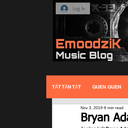
Log In
TẤT TẦN TẬT
QUEN QUEN
Nov 3, 2019
8 min read
Bryan Ada