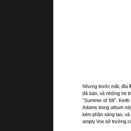
Nhưng trước mắt, đĩa 
đã bán, và những hit t
"Summer of '69". Keith
Adams trong album này.
kém phần sáng tạo, và 
amply Vox sở trường c