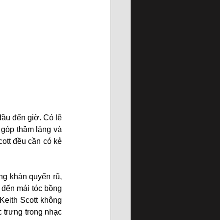
đầu đến giờ. Có lẽ 
góp thầm lặng và 
ott đều cần có kẻ 
ng khàn quyến rũ, 
 đến mái tóc bồng 
Keith Scott không 
 trưng trong nhạc 