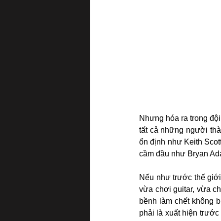
Nhưng hóa ra trong đội 
tất cả những người th
ổn định như Keith Scott
cầm đầu như Bryan Ad
Nếu như trước thế giới
vừa chơi guitar, vừa c
bềnh làm chết không bi
phải là xuất hiện trước