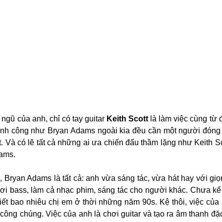
ngũ của anh, chỉ có tay guitar 
Keith Scott
 là làm việc cùng từ 
ành công như Bryan Adams ngoài kia đều cần một người đóng 
. Và có lẽ tất cả những ai ưa chiến đấu thầm lặng như Keith Sc
ams.
, Bryan Adams là tất cả: anh vừa sáng tác, vừa hát hay với giọ
hơi bass, làm cả nhạc phim, sáng tác cho người khác. Chưa kể
ết bao nhiêu chị em ở thời những năm 90s. Kệ thôi, việc của 
 công chúng. Việc của anh là chơi guitar và tạo ra âm thanh đặc