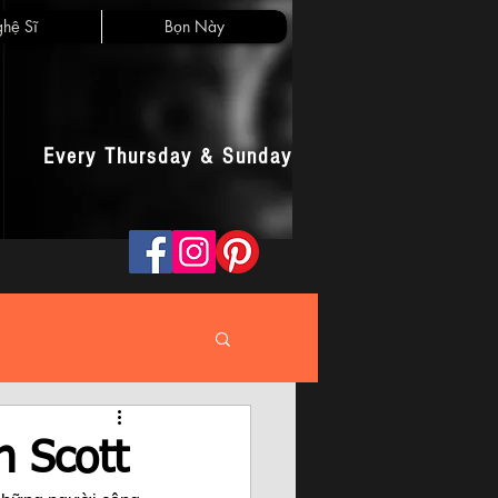
hệ Sĩ
Bọn Này
Every Thursday & Sunday
h Scott