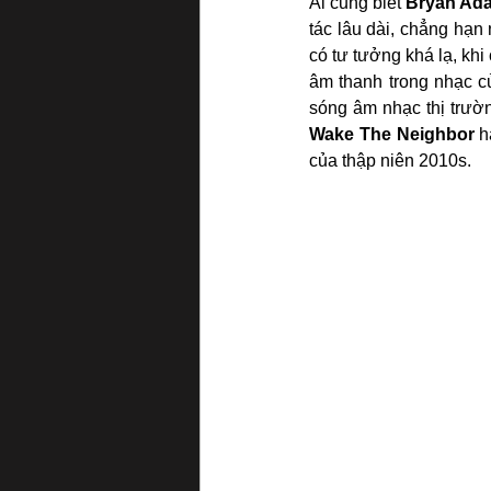
Ai cũng biết 
Bryan Ad
tác lâu dài, chẳng hạn
có tư tưởng khá lạ, khi 
âm thanh trong nhạc c
sóng âm nhạc thị trườ
Wake The Neighbor
 h
của thập niên 2010s.