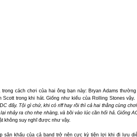
 trong cách chơi của hai ông bạn này: Bryan Adams thường 
 Scott trong khi hát. Giống như kiểu của Rolling Stones vậy.
C đấy. Tội gì chứ, khi có riff hay rồi thì cả hai thằng cùng chơi
 lại nhảy ra cho nhẹ nhàng, và bồi vào lúc cần hối hả. Giống AC/
hật không suy nghĩ được như vậy.
sân khấu của cả band trở nên cực kỳ tiện lợi khi đi lưu diễn