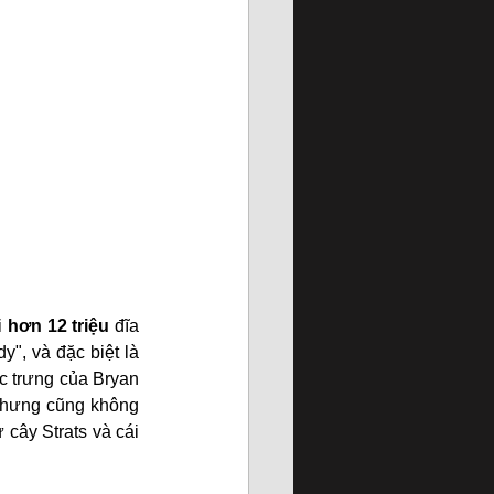
 
hơn 12 triệu 
đĩa 
", và đặc biệt là 
c trưng của Bryan 
nhưng cũng không 
cây Strats và cái 