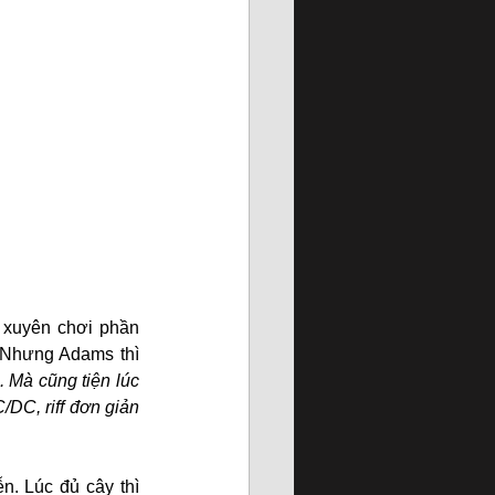
xuyên chơi phần 
 Nhưng Adams thì 
. Mà cũng tiện lúc 
DC, riff đơn giản 
. Lúc đủ cây thì 