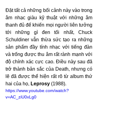
Đặt tất cả những bối cảnh này vào trong 
âm nhạc giàu kỹ thuật với những âm 
thanh đủ để khiến mọi người liên tưởng 
tới những gì đen tối nhất, Chuck 
Schuldiner vẫn thừa sức tạo ra những 
sản phẩm đầy tính nhạc với tiếng đàn 
và trống được thu âm rất rành mạnh với 
độ chính xác cực cao. Điều này sau đã 
trở thành bản sắc của Death, nhưng có 
lẽ đã được thể hiện rất rõ từ album thứ 
hai của họ, 
Leprosy
 (1988).
https://www.youtube.com/watch?
v=AC_ziU0xLg0