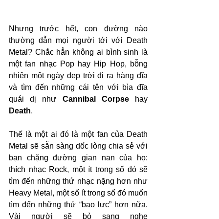
Nhưng trước hết, con đường nào 
thường dẫn mọi người tới với Death 
Metal? Chắc hẳn không ai bình sinh là 
một fan nhạc Pop hay Hip Hop, bỗng 
nhiên một ngày đẹp trời đi ra hàng đĩa 
và tìm đến những cái tên với bìa đĩa 
quái dị như 
Cannibal Corpse
 hay 
Death
. 
Thế là một ai đó là một fan của Death 
Metal sẽ sẵn sàng dốc lòng chia sẻ với 
bạn chặng đường gian nan của họ: 
thích nhạc Rock, một ít trong số đó sẽ 
tìm đến những thứ nhạc nặng hơn như 
Heavy Metal, một số ít trong số đó muốn 
tìm đến những thứ “bạo lực” hơn nữa. 
Vài người sẽ bỏ sang nghe 