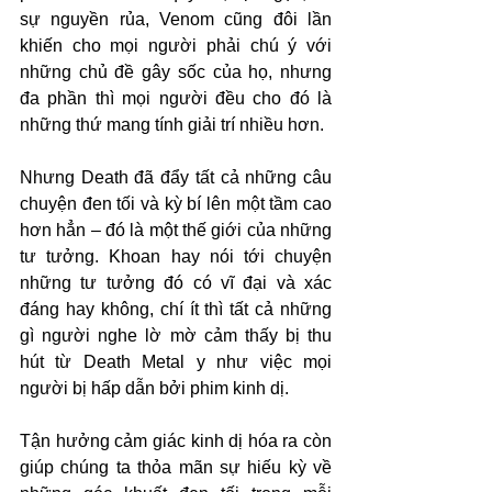
sự nguyền rủa, Venom cũng đôi lần 
khiến cho mọi người phải chú ý với 
những chủ đề gây sốc của họ, nhưng 
đa phần thì mọi người đều cho đó là 
những thứ mang tính giải trí nhiều hơn. 
Nhưng Death đã đẩy tất cả những câu 
chuyện đen tối và kỳ bí lên một tầm cao 
hơn hẳn – đó là một thế giới của những 
tư tưởng. Khoan hay nói tới chuyện 
những tư tưởng đó có vĩ đại và xác 
đáng hay không, chí ít thì tất cả những 
gì người nghe lờ mờ cảm thấy bị thu 
hút từ Death Metal y như việc mọi 
người bị hấp dẫn bởi phim kinh dị.
Tận hưởng cảm giác kinh dị hóa ra còn 
giúp chúng ta thỏa mãn sự hiếu kỳ về 