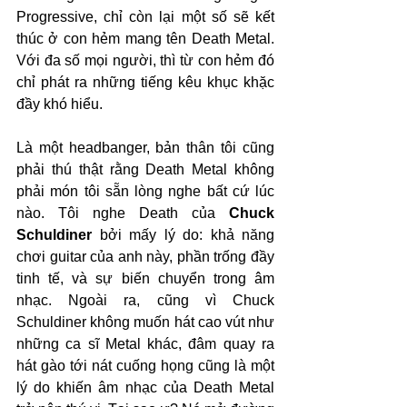
Progressive, chỉ còn lại một số sẽ kết 
thúc ở con hẻm mang tên Death Metal. 
Với đa số mọi người, thì từ con hẻm đó 
chỉ phát ra những tiếng kêu khục khặc 
đầy khó hiểu.
Là một headbanger, bản thân tôi cũng 
phải thú thật rằng Death Metal không 
phải món tôi sẵn lòng nghe bất cứ lúc 
nào. Tôi nghe Death của 
Chuck 
Schuldiner
 bởi mấy lý do: khả năng 
chơi guitar của anh này, phần trống đầy 
tinh tế, và sự biến chuyển trong âm 
nhạc. Ngoài ra, cũng vì Chuck 
Schuldiner không muốn hát cao vút như 
những ca sĩ Metal khác, đâm quay ra 
hát gào tới nát cuống họng cũng là một 
lý do khiến âm nhạc của Death Metal 