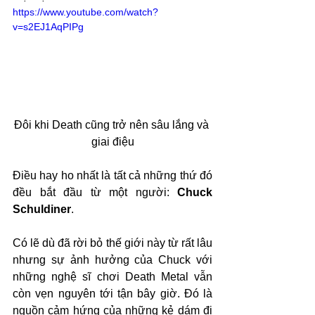
https://www.youtube.com/watch?
v=s2EJ1AqPIPg
Đôi khi Death cũng trở nên sâu lắng và 
giai điệu
Điều hay ho nhất là tất cả những thứ đó 
đều bắt đầu từ một người: 
Chuck 
Schuldiner
.
Có lẽ dù đã rời bỏ thế giới này từ rất lâu 
nhưng sự ảnh hưởng của Chuck với 
những nghệ sĩ chơi Death Metal vẫn 
còn vẹn nguyên tới tận bây giờ. Đó là 
nguồn cảm hứng của những kẻ dám đi 