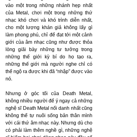
vào một trong những nhánh hẹp nhất 
của Metal, chơi một trong những thứ 
nhạc khó chơi và khó trình diễn nhất, 
cho một lượng khán giả không lấy gì 
làm phong phú, chỉ để đạt tới một cảnh 
giới của âm nhạc cũng như được thỏa 
lòng giãi bày những tư tưởng trong 
những thế giới kỳ bí do họ tạo ra, 
những thế giới mà người nghe chỉ có 
thể ngộ ra được khi đã “nhập” được vào 
nó. 
Nhưng ở góc tối của Death Metal, 
không nhiều người để ý ngay cả những 
nghệ sĩ Death Metal nổi danh nhất cũng 
không thể tự nuôi sống bản thân mình 
với cái thứ âm nhạc này. Nhưng dù cho 
có phải làm thêm nghề gì, những nghệ 