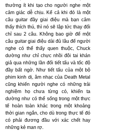
thường ít khi tạo cho người nghe một 
cảm giác dễ chịu. Kể cả khi đó là một 
câu guitar đầy giai điệu mà bạn cảm 
thấy thích thú, thì nó sẽ lập tức thay đổi 
chỉ sau 2 câu. Không bao giờ để một 
câu guitar giai điệu dài đủ lâu để người 
nghe có thể thấy quen thuộc, Chuck 
dường như chỉ chực nhồi đôi tai khán 
giả qua những lần đổi tiết tấu và tốc độ 
đầy bất ngờ. Như tiết tấu của một bộ 
phim kinh dị, âm nhạc của Death Metal 
cũng khiến người nghe có những trải 
nghiệm họ chưa từng có, khiến ta 
dường như có thể sống trong một thực 
tế hoàn toàn khác trong một khoảng 
thời gian ngắn, cho dù trong thực tế đó 
có phải đương đầu với xác chết hay 
những kẻ man rợ. 