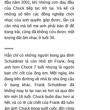
đầu năm 2001, khi những cơn đau đầu 
của Chuck tiếp tục trở lại. Và kể cả 
những số tiền các đồng nghiệp chơi 
nhạc của anh quyên góp được, lẫn cả 
căn nhà mà bố mẹ anh phải bán đi để 
trang trải, cũng đã không cứu được một 
tượng đài âm nhạc ở tuổi 34. 
******
Hẳn chỉ có những người trong gia đình 
Schuldiner là còn nhớ tới Frank, ông 
anh hơn Chuck 7 tuổi nhưng là người 
bạn chí cốt của ông em. Một ngày, khi 
đang trên đường về nhà từ nhà ông cậu 
ở bang khác, Frank Schuldiner đã 
không may bị tại nạn xe hơi và qua đời 
khi mới 16 tuổi. Chuck buồn đau hơn ai 
hết, và có lẽ cái chết của Frank đã luôn 
ám ảnh Chuck trong suốt cuộc đời cũng 