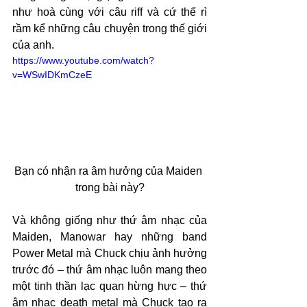
như hoà cùng với câu riff và cứ thế rì 
rầm kể những câu chuyện trong thế giới 
của anh.
https://www.youtube.com/watch?
v=WSwIDKmCzeE
Bạn có nhận ra âm hưởng của Maiden 
trong bài này?
Và không giống như thứ âm nhạc của 
Maiden, Manowar hay những band 
Power Metal mà Chuck chịu ảnh hưởng 
trước đó – thứ âm nhạc luôn mang theo 
một tinh thần lạc quan hừng hực – thứ 
âm nhạc death metal mà Chuck tạo ra 