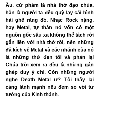
Âu, cứ phàm là nhà thờ đạo chúa, 
hẳn là người ta đều quỳ lạy cái hình 
hài ghê răng đó. Nhạc Rock nặng, 
hay Metal, tự thân nó vốn có một 
nguồn gốc sâu xa không thể tách rời 
gắn liền với nhà thờ rồi, nên những 
đả kích về Metal và các nhánh của nó 
là những thứ đen tối và phản lại 
Chúa trời xem ra đều là những gán 
ghép duy ý chí. Còn những người 
nghe Death Metal ư? Tôi thấy lại 
càng lành mạnh nếu đem so với tư 
tưởng của Kinh thánh.