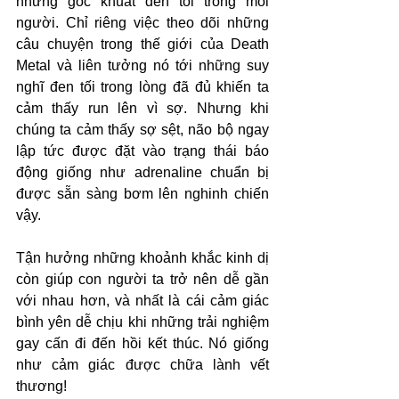
những góc khuất đen tối trong mỗi 
người. Chỉ riêng việc theo dõi những 
câu chuyện trong thế giới của Death 
Metal và liên tưởng nó tới những suy 
nghĩ đen tối trong lòng đã đủ khiến ta 
cảm thấy run lên vì sợ. Nhưng khi 
chúng ta cảm thấy sợ sệt, não bộ ngay 
lập tức được đặt vào trạng thái báo 
động giống như adrenaline chuẩn bị 
được sẵn sàng bơm lên nghinh chiến 
vậy. 
Tận hưởng những khoảnh khắc kinh dị 
còn giúp con người ta trở nên dễ gần 
với nhau hơn, và nhất là cái cảm giác 
bình yên dễ chịu khi những trải nghiệm 
gay cấn đi đến hồi kết thúc. Nó giống 
như cảm giác được chữa lành vết 
thương!