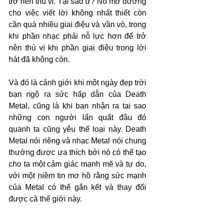
trở nên thú vị. Tại sao ư? Nó mở đường 
cho việc viết lời không nhất thiết còn 
cần quá nhiều giai điệu và vần vò, trong 
khi phần nhạc phải nỗ lực hơn để trở 
nên thú vị khi phần giai điệu trong lời 
hát đã không còn.
Và đó là cảnh giới khi một ngày đẹp trời 
bạn ngộ ra sức hấp dẫn của Death 
Metal, cũng là khi bạn nhận ra tại sao 
những con người lẩn quất đâu đó 
quanh ta cũng yêu thể loại này. Death 
Metal nói riêng và nhạc Metal nói chung 
thường được ưa thích bởi nó có thể tạo 
cho ta một cảm giác mạnh mẽ và tự do, 
với một niềm tin mơ hồ rằng sức mạnh 
của Metal có thể gắn kết và thay đổi 
được cả thế giới này.