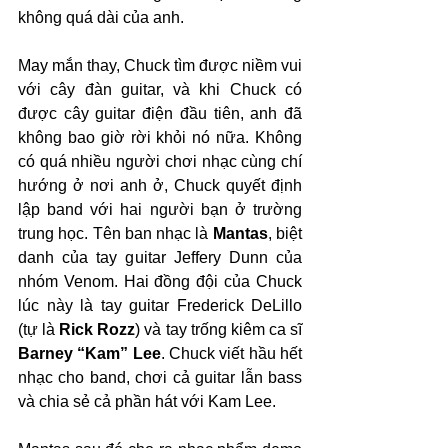
không quá dài của anh. 
May mắn thay, Chuck tìm được niềm vui 
với cây đàn guitar, và khi Chuck có 
được cây guitar điện đầu tiên, anh đã 
không bao giờ rời khỏi nó nữa. Không 
có quá nhiều người chơi nhạc cùng chí 
hướng ở nơi anh ở, Chuck quyết định 
lập band với hai người bạn ở trường 
trung học. Tên ban nhạc là 
Mantas
, biệt 
danh của tay guitar Jeffery Dunn của 
nhóm Venom. Hai đồng đội của Chuck 
lúc này là tay guitar Frederick DeLillo 
(tự là 
Rick Rozz
) và tay trống kiêm ca sĩ 
Barney “Kam” Lee
. Chuck viết hầu hết 
nhạc cho band, chơi cả guitar lẫn bass 
và chia sẻ cả phần hát với Kam Lee. 