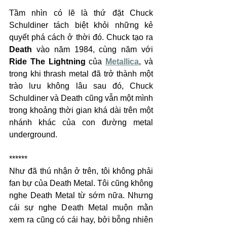
Tầm nhìn có lẽ là thứ đặt Chuck 
Schuldiner tách biệt khỏi những kẻ 
quyết phá cách ở thời đó. Chuck tạo ra 
Death
 vào năm 1984, cùng năm với 
Ride The Lightning
 của 
Metallica
, và 
trong khi thrash metal đã trở thành một 
trào lưu không lâu sau đó, Chuck 
Schuldiner và Death cũng vẫn một mình 
trong khoảng thời gian khá dài trên một 
nhánh khác của con đường metal 
underground. 
******
Như đã thú nhận ở trên, tôi không phải 
fan bự của Death Metal. Tôi cũng không 
nghe Death Metal từ sớm nữa. Nhưng 
cái sự nghe Death Metal muộn mằn 
xem ra cũng có cái hay, bởi bỗng nhiên 