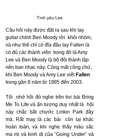
Tình yêu Lee
Câu hỏi này được đặt ra sau khi tay 
guitar chính Ben Moody rời  khỏi nhóm, 
và như thế chỉ có đĩa đầu tay Fallen là 
có đủ các thành viên  trong đó là Amy 
Lee và Ben Moody là bộ đôi thành lập 
nên ban nhạc này. Cũng mất công chứ, 
khi Ben Moody và Amy Lee viết 
Fallen
trong gần 8 năm từ 1995 đến 2003.
Tôi  nhớ hồi đó nghe trên tivi bài Bring 
Me To Life và ấn tượng duy nhất là  hội 
này chắc bắt chước Linkin Park đây 
mà. Rất may là các bài  còn lại khác 
hoàn toàn, và khi nghe thấy màu sắc 
ma mị và kinh dị của "Going Under" và 