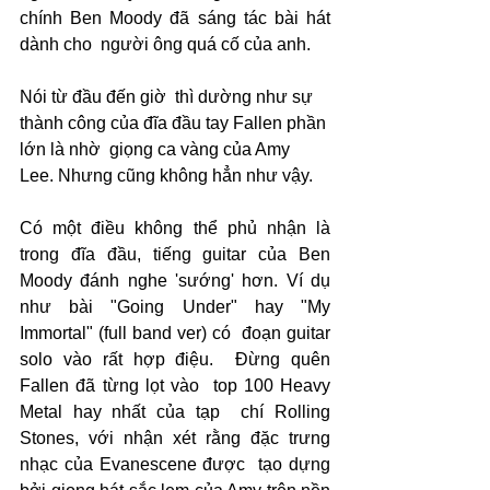
chính Ben Moody đã sáng tác bài hát 
dành cho  người ông quá cố của anh.
Nói từ đầu đến giờ  thì dường như sự 
thành công của đĩa đầu tay Fallen phần 
lớn là nhờ  giọng ca vàng của Amy 
Lee. Nhưng cũng không hẳn như vậy.
Có một điều không thể phủ nhận là 
trong đĩa đầu, tiếng guitar của Ben  
Moody đánh nghe 'sướng' hơn. Ví dụ 
như bài "Going Under" hay "My 
Immortal" (full band ver) có  đoạn guitar 
solo vào rất hợp điệu.  Đừng quên 
Fallen đã từng lọt vào  top 100 Heavy 
Metal hay nhất của tạp  chí Rolling 
Stones, với nhận xét rằng đặc trưng 
nhạc của Evanescene được  tạo dựng 