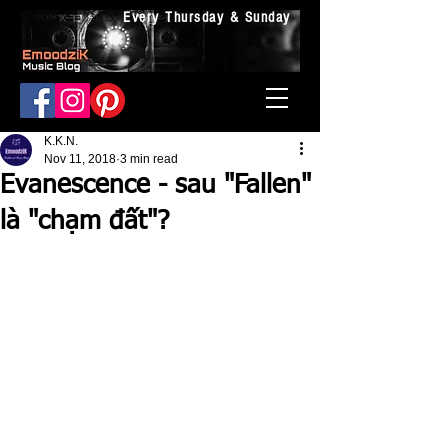
Every Thursday & Sunday
K.K.N.
Nov 11, 2018
3 min read
Evanescence - sau "Fallen"
là "chạm đất"?