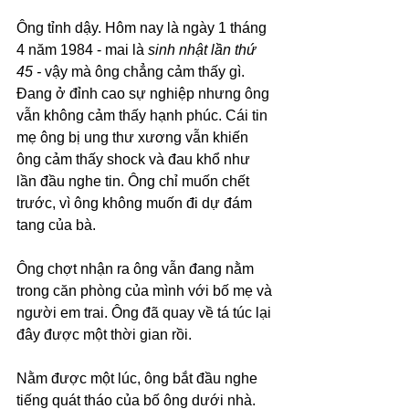
Ông tỉnh dậy. Hôm nay là ngày 1 tháng 
4 năm 1984 - mai là 
sinh nhật lần thứ 
45 - 
vậy mà ông chẳng cảm thấy gì. 
Đang ở đỉnh cao sự nghiệp nhưng ông 
vẫn không cảm thấy hạnh phúc. Cái tin 
mẹ ông bị ung thư xương vẫn khiến 
ông cảm thấy shock và đau khổ như 
lần đầu nghe tin. Ông chỉ muốn chết 
trước, vì ông không muốn đi dự đám 
tang của bà.
Ông chợt nhận ra ông vẫn đang nằm 
trong căn phòng của mình với bố mẹ và 
người em trai. Ông đã quay về tá túc lại 
đây được một thời gian rồi.
Nằm được một lúc, ông bắt đầu nghe 
tiếng quát tháo của bố ông dưới nhà. 