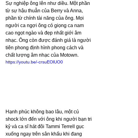
Sự nghiệp ông lên như diều. Một phần 
từ sự hậu thuẫn của Berry và Anna, 
phần từ chính tài năng của ông. Mọi 
người ca ngợi ông có giọng ca nam 
cao ngọt ngào và đẹp nhất giới âm 
nhạc. Ông còn được đánh giá là người 
tiên phong định hình phong cách và 
chất lượng âm nhạc của Motown.
https://youtu.be/-crsuEOlUO0
Hạnh phúc không bao lâu, một cú 
shock lớn đến với ông khi người bạn tri 
kỷ và ca sĩ hát đôi Tammi Terrell gục 
xuống ngay trên sân khấu khi đang 