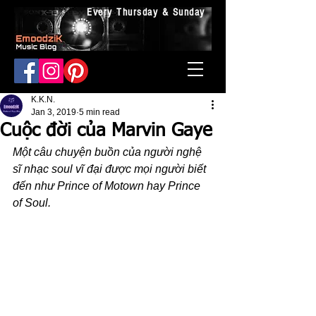
Every Thursday & Sunday
K.K.N.
Jan 3, 2019
5 min read
Cuộc đời của Marvin Gaye
Một câu chuyện buồn của người nghệ 
sĩ nhạc soul vĩ đại được mọi người biết 
đến như Prince of Motown hay Prince 
of Soul.