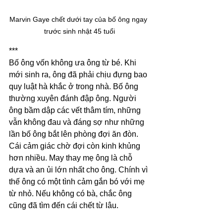
Marvin Gaye chết dưới tay của bố ông ngay 
trước sinh nhật 45 tuổi
***
Bố ông vốn không ưa ông từ bé. Khi 
mới sinh ra, ông đã phải chịu đựng bao 
quy luật hà khắc ở trong nhà. Bố ông 
thường xuyên đánh đập ông. Người 
ông bầm dập các vết thâm tím, những 
vẫn không đau và đáng sợ như những 
lần bố ông bắt lên phòng đợi ăn đòn. 
Cái cảm giác chờ đợi còn kinh khủng 
hơn nhiều. May thay mẹ ông là chỗ 
dựa và an ủi lớn nhất cho ông. Chính vì 
thế ông có một tình cảm gắn bó với mẹ 
từ nhỏ. Nếu không có bà, chắc ông 
cũng đã tìm đến cái chết từ lâu.