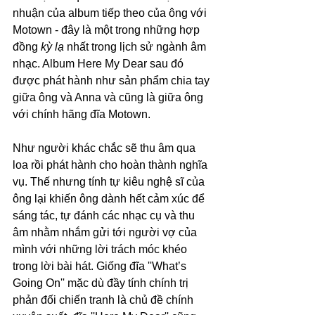
nhuận của album tiếp theo của ông với 
Motown - đây là một trong những hợp 
đồng 
kỳ lạ
 nhất trong lịch sử ngành âm 
nhạc. Album Here My Dear sau đó 
được phát hành như sản phẩm chia tay 
giữa ông và Anna và cũng là giữa ông 
với chính hãng đĩa Motown.
Như người khác chắc sẽ thu âm qua 
loa rồi phát hành cho hoàn thành nghĩa 
vụ. Thế nhưng tính tự kiêu nghệ sĩ của 
ông lại khiến ông dành hết cảm xúc để 
sáng tác, tự đánh các nhạc cụ và thu 
âm nhằm nhắm gửi tới người vợ của 
mình với những lời trách móc khéo 
trong lời bài hát. Giống đĩa ''What’s 
Going On'' mặc dù đầy tính chính trị 
phản đối chiến tranh là chủ đề chính 