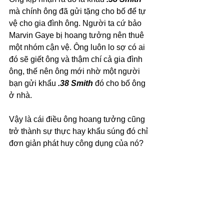
mà chính ông đã gửi tặng cho bố để tự 
vệ cho gia đình ông. Người ta cứ bảo 
Marvin Gaye bị hoang tưởng nên thuê 
một nhóm cận vệ. Ông luôn lo sợ có ai 
đó sẽ giết ông và thậm chí cả gia đình 
ông, thế nên ông mới nhờ một người 
bạn gửi khẩu 
.38 Smith 
đó cho bố ông 
ở nhà. 
Vậy là cái điều ông hoang tưởng cũng 
trở thành sự thực hay khẩu súng đó chỉ 
đơn giản phát huy công dụng của nó?