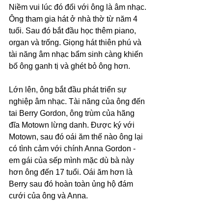
Niềm vui lúc đó đối với ông là âm nhạc. 
Ông tham gia hát ở nhà thờ từ năm 4 
tuối. Sau đó bắt đầu học thêm piano, 
organ và trống. Giọng hát thiên phú và 
tài năng âm nhạc bẩm sinh càng khiến 
bố ông ganh tị và ghét bỏ ông hơn.
Lớn lên, ông bắt đầu phát triển sự 
nghiệp âm nhạc. Tài năng của ông đến 
tai Berry Gordon, ông trùm của hãng 
đĩa Motown lừng danh. Được ký với 
Motown, sau đó oái ăm thế nào ông lại 
có tình cảm với chính Anna Gordon - 
em gái của sếp mình mặc dù bà này 
hơn ông đến 17 tuổi. Oái ăm hơn là 
Berry sau đó hoàn toàn ủng hộ đám 
cưới của ông và Anna. 