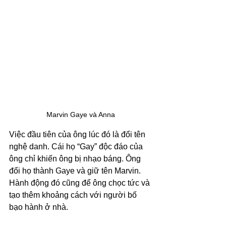
Marvin Gaye và Anna
Việc đầu tiên của ông lúc đó là đổi tên 
nghệ danh. Cái họ “Gay” độc đáo của 
ông chỉ khiến ông bị nhạo báng. Ông 
đổi họ thành Gaye và giữ tên Marvin. 
Hành động đó cũng để ông chọc tức và 
tạo thêm khoảng cách với người bố 
bạo hành ở nhà.