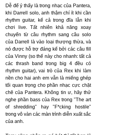
Dễ để ý thấy là trong nhạc của Pantera, 
khi Darrell solo, anh thậm chí ít khi cần 
rhythm guitar, kể cả trong đĩa lẫn khi 
chơi live. Tất nhiên khả năng xoay 
chuyển từ câu rhythm sang câu solo 
của Darrell là vào loại thượng thừa, và 
nó được hỗ trợ đáng kể bởi các câu fill 
của Vinny (so thế này cho nhanh: tất cả 
các thrash band trong big 4 đều có 
rhythm guitar), vai trò của Rex khi làm 
nền cho hai anh em vẫn là miếng ghép 
tối quan trọng cho phần nhạc cực chặt 
chẽ của Pantera. Không tin ư, hãy thử 
nghe phần bass của Rex trong "The art 
of shredding" hay "F*cking hostile" 
trong vô vàn các màn trình diễn xuất sắc 
của anh.