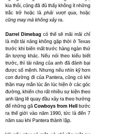
kia thôi, cũng đã đủ thấy không ít những 
trắc trở hoặc là 
phải vượt qua
, hoặc 
cũng may mà không xảy ra
.
Darrel Dimebag
 có thể sẽ mãi mãi chỉ 
là một tài năng không gặp thời ở Texas 
trước khi biến mất trước hàng ngàn thứ 
ấn tượng khác. Nếu nói theo kiểu biết 
trước, thì tài năng của anh đã đánh bại 
được số mệnh. Nhưng nếu nhìn kỹ hơn 
con đường đi của Pantera, cũng có khi 
thần may mắn lúc ẩn lúc hiện ở các góc 
đường, khiến cho rất nhiều sự kiện theo 
anh lặng lẽ quay đầu xảy ra theo hướng 
để những gã 
Cowboys from Hell
 bước 
ra thế giới vào năm 1990, tức là đến 7 
năm sau khi Pantera thành lập.