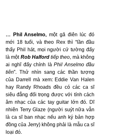
… Phil Anselmo, 
một gã điên lúc đó 
mới 18 tuổi, và theo Rex thì “lần đầu 
thấy Phil hát, mọi người cứ tường đấy 
là một 
Rob Halford
 tiếp theo
, mà không 
ai nghĩ đấy chính là 
Phil Anselmo đầu 
tiên
”. Thử nhìn sang các thần tượng 
của Darrell mà xem: Eddie Van Halen 
hay Randy Rhoads đều có các ca sĩ 
siêu đẳng đối trọng được với tính cách 
âm nhạc của các tay guitar lớn đó. Dĩ 
nhiên Terry Glaze (người suýt nữa vẫn 
là ca sĩ ban nhạc nếu anh ký bản hợp 
đồng của Jerry) không phải là mẫu ca sĩ 
loại đó. 