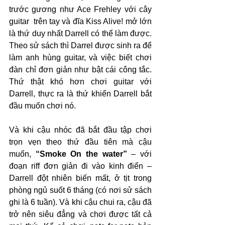
trước gương như Ace Frehley với cây 
guitar  trên tay và đĩa Kiss Alive! mở lớn 
là thứ duy nhất Darrell có thể làm được. 
Theo sử sách thì Darrel được sinh ra để 
làm anh hùng guitar, và việc biết chơi 
đàn chỉ đơn giản như bật cái công tắc. 
Thứ thật khó hơn chơi guitar với 
Darrell, thực ra là thứ khiến Darrell bắt 
đầu muốn chơi nó.
Và khi cậu nhóc đã bắt đầu tập chơi 
trọn vẹn theo thứ đầu tiên mà cậu 
muốn, 
“Smoke On the water”
 – với 
đoạn riff đơn giản đi vào kinh điển – 
Darrell đột nhiên biến mất, ở tịt trong 
phòng ngủ suốt 6 tháng (có nơi sử sách 
ghi là 6 tuần). Và khi cậu chui ra, cậu đã 
trở nên siêu đẳng và chơi được tất cả 