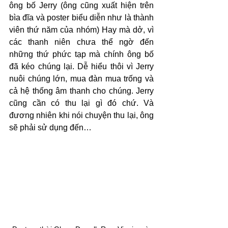
ông bố Jerry (ông cũng xuất hiện trên 
bìa đĩa và poster biểu diễn như là thành 
viên thứ năm của nhóm) Hay mà dở, vì 
các thanh niên chưa thể ngờ đến 
những thứ phức tạp mà chính ông bố 
đã kéo chúng lại. Dễ hiểu thôi vì Jerry 
nuôi chúng lớn, mua đàn mua trống và 
cả hệ thống âm thanh cho chúng. Jerry 
cũng cần có thu lại gì đó chứ. Và 
đương nhiên khi nói chuyện thu lại, ông 
sẽ phải sử dụng đến…