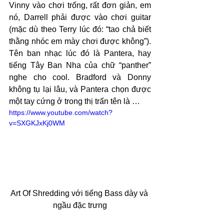
Vinny vào chơi trống, rất đơn giản, em 
nó, Darrell phải được vào chơi guitar 
(mặc dù theo Terry lúc đó: “tao chả biết 
thằng nhóc em mày chơi được không”). 
Tên ban nhạc lúc đó là Pantera, hay 
tiếng Tây Ban Nha của chữ “panther” 
nghe cho cool. Bradford và Donny 
không tụ lại lâu, và Pantera chọn được 
một tay cứng ở trong thị trấn tên là …
https://www.youtube.com/watch?
v=SXGKJxKj0WM
Art Of Shredding với tiếng Bass dày và 
ngầu đặc trưng