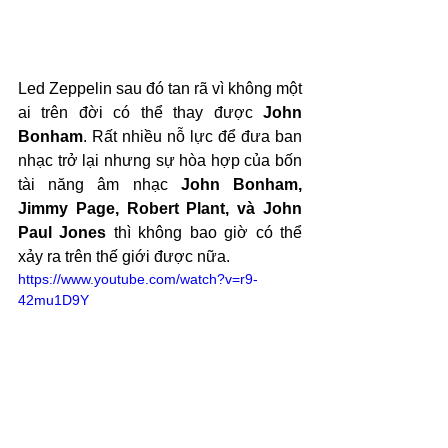
Led Zeppelin sau đó tan rã vì không một 
ai trên đời có thể thay được 
John 
Bonham
. Rất nhiều nỗ lực để đưa ban 
nhạc trở lại nhưng sự hòa hợp của bốn 
tài năng âm nhạc 
John Bonham, 
Jimmy Page, Robert Plant, và John 
Paul Jones
 thì không bao giờ có thể 
xảy ra trên thế giới được nữa.
https://www.youtube.com/watch?v=r9-
42mu1D9Y