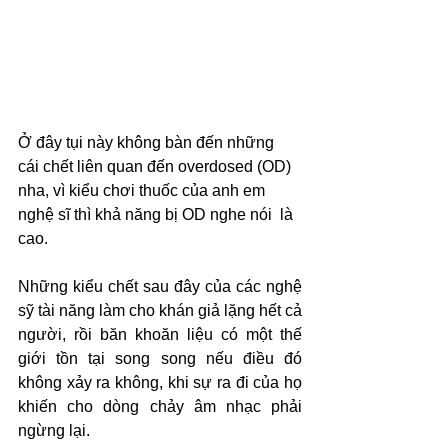
Ở đây tụi này không bàn đến những 
cái chết liên quan đến overdosed (OD) 
nha, vì kiểu chơi thuốc của anh em 
nghệ sĩ thì khả năng bị OD nghe nói  là 
cao.
Những kiểu chết sau đây của các nghệ 
sỹ tài năng làm cho khán giả lặng hết cả 
người, rồi băn khoăn liệu có một thế 
giới tồn tại song song nếu điều đó 
không xảy ra không, khi sự ra đi của họ 
khiến cho dòng chảy âm nhạc phải 
ngừng lại.