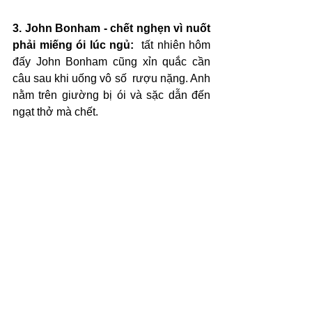
3. John Bonham - chết nghẹn vì nuốt 
phải miếng ói lúc ngủ:
  tất nhiên hôm 
đấy John Bonham cũng xỉn quắc cần 
câu sau khi uống vô số  rượu nặng. Anh 
nằm trên giường bị ói và sặc dẫn đến 
ngạt thở mà chết.  