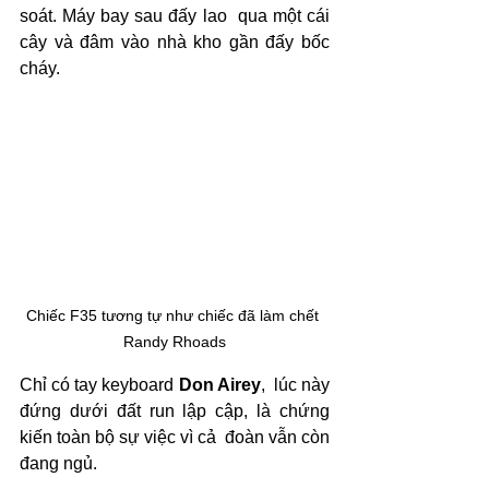
soát. Máy bay sau đấy lao  qua một cái 
cây và đâm vào nhà kho gần đấy bốc 
cháy. 
Chiếc F35 tương tự như chiếc đã làm chết 
Randy Rhoads
Chỉ có tay keyboard 
Don Airey
,  lúc này 
đứng dưới đất run lập cập, là chứng 
kiến toàn bộ sự việc vì cả  đoàn vẫn còn 
đang ngủ.  