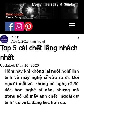
Every Thursday & Sunday
K.K.N.
Aug 1, 2019
4 min read
Top 5 cái chết lãng nhách
nhất
Updated:
May 10, 2020
Hôm nay khi không lại ngồi nghĩ linh 
tinh về mấy nghệ sĩ vừa ra đi. Mỗi 
người mỗi vẻ, không có nghệ sĩ đỡ 
tiếc hơn nghệ sĩ nào, nhưng mà 
trong số đó mấy anh chết "ngoài dự 
tính" có vẻ là đáng tiếc hơn cả.