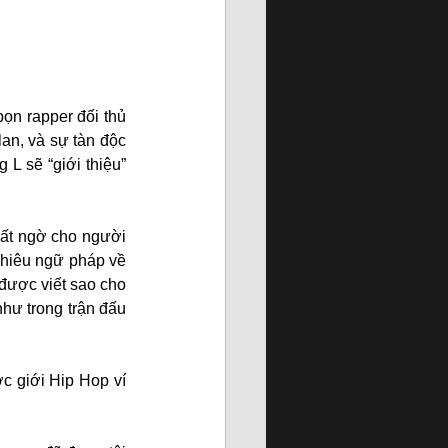
ọn rapper đối thủ 
n, và sự tàn độc 
 sẽ “giới thiệu” 
ất ngờ cho người 
hiêu ngữ pháp về 
được viết sao cho 
hư trong trận đấu 
c giới Hip Hop ví 