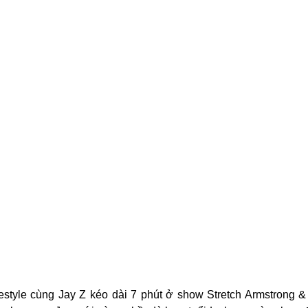
eestyle cùng Jay Z kéo dài 7 phút ở show Stretch Armstrong &