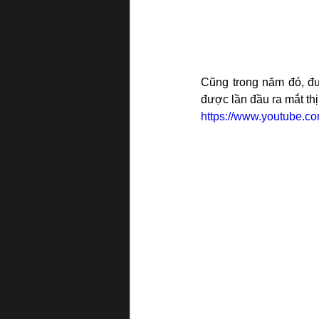
Cũng trong năm đó, đ
được lần đầu ra mắt th
https://www.youtube