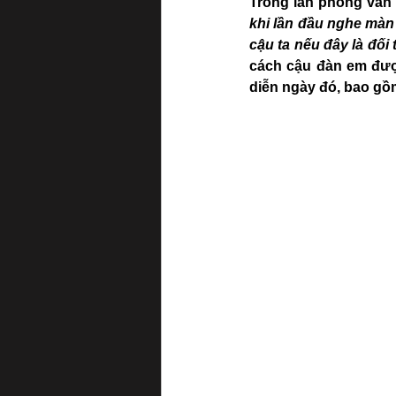
Trong lần phỏng vấn 
khi lần đầu nghe màn 
cậu ta nếu đây là đối 
cách cậu đàn em đượ
diễn ngày đó, bao gồ