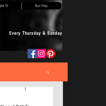
hệ Sĩ
Bọn Này
Every Thursday & Sunday