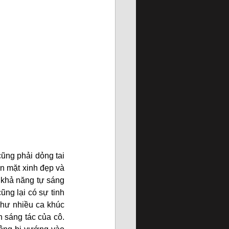
ng phải dỏng tai 
n mặt xinh đẹp và 
 khả năng tự sáng 
ng lại có sự tinh 
như nhiều ca khúc 
 sáng tác của cô. 