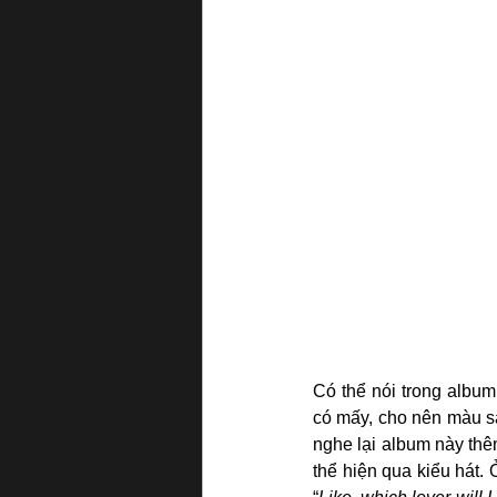
Có thể nói trong albu
có mấy, cho nên màu sắc
nghe lại album này thêm
thể hiện qua kiểu hát. 