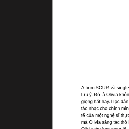
Album SOUR và single 
lưu ý. Đó là Olivia kh
giọng hát hay. Học đàn 
tác nhạc cho chính mìn
tế của một nghệ sĩ thự
mà Olivia sáng tác thờ