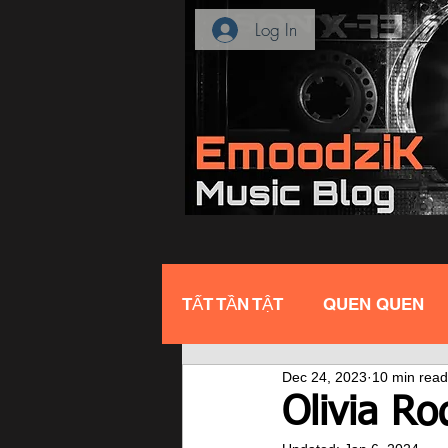
Log In
TẤT TẦN TẬT
QUEN QUEN
Dec 24, 2023
10 min read
Olivia Ro