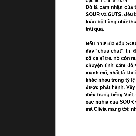
Updated:
Jan 6, 2024
Đó là cảm nhận của t
SOUR và GUTS, đều bao
toàn bộ bằng chữ thư
trải qua. 
Nếu như đĩa đầu SOUR
đầy “chua chát”, thì đ
cô ca sĩ trẻ, nó còn 
chuyện tình cảm đổ v
mạnh mẽ, nhất là khi 
khác nhau trong tỷ lệ
được phát hành. Vậy 
điệu trong tiếng Việt
xác nghĩa của SOUR 
mà Olivia mang tới: 