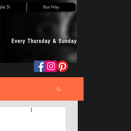
hệ Sĩ
Bọn Này
Every Thursday & Sunday