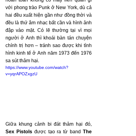
với phong trào Punk ở New York, dù cả 
hai đều xuất hiện gần như đồng thời và 
đều là thứ âm nhạc bất cần và hình ảnh 
đập vào mặt. Có lẽ thường tại vì mọi 
người ở Anh thì khoái bàn tán chuyện 
chính trị hơn – tránh sao được khi tình 
hình kinh tế ở Anh năm 1973 đến 1976 
sa sút thảm hại.
https://www.youtube.com/watch?
v=yqrAPOZxgzU
Giữa khung cảnh bi đát thảm hại đó, 
Sex Pistols
 được tạo ra từ band 
The 