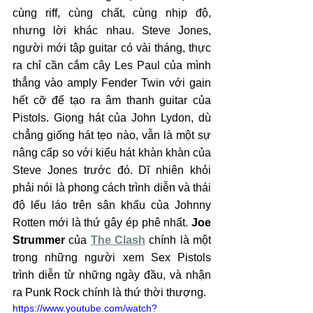
cùng riff, cùng chất, cùng nhịp độ, 
nhưng lời khác nhau. Steve Jones, 
người mới tập guitar có vài tháng, thực 
ra chỉ cần cắm cây Les Paul của mình 
thẳng vào amply Fender Twin với gain 
hết cỡ để tạo ra âm thanh guitar của 
Pistols. Giọng hát của John Lydon, dù 
chẳng giống hát tẹo nào, vẫn là một sự 
nâng cấp so với kiểu hát khàn khàn của 
Steve Jones trước đó. Dĩ nhiên khỏi 
phải nói là phong cách trình diễn và thái 
độ lếu láo trên sân khấu của Johnny 
Rotten mới là thứ gây ép phê nhất.
 Joe 
Strummer
 của 
The Clash
 chính là một 
trong những người xem Sex Pistols 
trình diễn từ những ngày đầu, và nhận 
ra Punk Rock chính là thứ thời thượng.
https://www.youtube.com/watch?