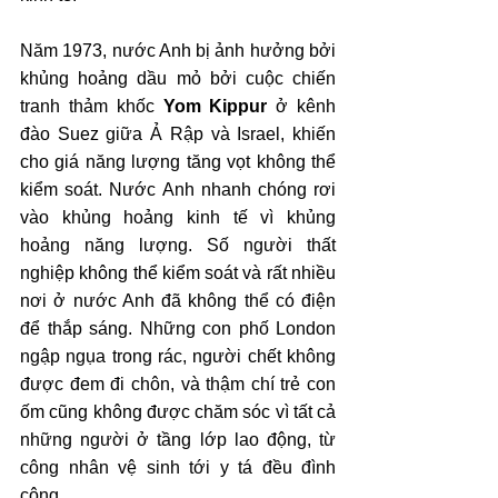
Năm 1973, nước Anh bị ảnh hưởng bởi 
khủng hoảng dầu mỏ bởi cuộc chiến 
tranh thảm khốc 
Yom Kippur
 ở kênh 
đào Suez giữa Ả Rập và Israel, khiến 
cho giá năng lượng tăng vọt không thể 
kiểm soát. Nước Anh nhanh chóng rơi 
vào khủng hoảng kinh tế vì khủng 
hoảng năng lượng. Số người thất 
nghiệp không thể kiểm soát và rất nhiều 
nơi ở nước Anh đã không thể có điện 
để thắp sáng. Những con phố London 
ngập ngụa trong rác, người chết không 
được đem đi chôn, và thậm chí trẻ con 
ốm cũng không được chăm sóc vì tất cả 
những người ở tầng lớp lao động, từ 
công nhân vệ sinh tới y tá đều đình 
công.