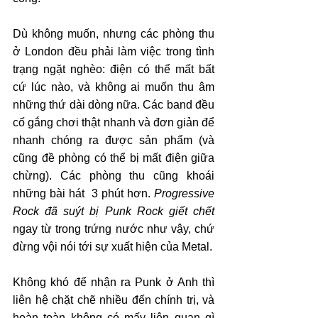
Dù không muốn, nhưng các phòng thu 
ở London đều phải làm việc trong tình 
trạng ngặt nghèo: điện có thể mất bất 
cứ lúc nào, và không ai muốn thu âm 
những thứ dài dòng nữa. Các band đều 
cố gắng chơi thật nhanh và đơn giản để 
nhanh chóng ra được sản phẩm (và 
cũng đề phòng có thể bị mất điện giữa 
chừng). Các phòng thu cũng khoái 
những bài hát  3 phút hơn. 
Progressive 
Rock đã suýt bị Punk Rock giết chết
ngay từ trong trứng nước như vậy, chứ 
đừng vội nói tới sự xuất hiện của Metal.
Không khó để nhận ra Punk ở Anh thì 
liên hệ chặt chẽ nhiều đến chính trị, và 
hoàn toàn không có mấy liên quan gì 