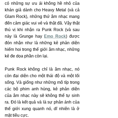
có những sự ưu ái không hề nhỏ của 
khán giả dành cho Heavy Metal (và cả 
Glam Rock), những thứ âm nhạc mang 
đến cảm giác vui vẻ và thật đã. Vậy thật 
thú vị khi nhận ra Punk Rock (và sau 
này là Grunge hay 
Emo Rock
) được 
đón nhận như là những kẻ phản diện 
hiếm hoi trong thế giới âm nhạc, những 
kẻ đe dọa phần còn lại.
Punk Rock không chỉ là âm nhạc, nó 
còn đại diện cho một thái độ và một lối 
sống. Và giống như những mô típ trong 
các bộ phim anh hùng, kẻ phản diện 
của âm nhạc này sẽ không thể tự sinh 
ra. Đó là kết quả và là sự phản ánh của 
thế giới xung quanh nó, dĩ nhiên là ở 
mặt tiêu cực.