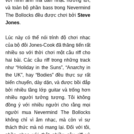
với hình ảnh mà ban nhạc hướng tới, 
và toàn bộ phần bass trong Nevermind 
The Bollocks đều được chơi bởi 
Steve 
Jones
.
Lúc này có thể nói trình độ chơi nhạc 
của bộ đôi Jones-Cook đã thăng tiến rất 
nhiều so với thời chơi một câu riff cho 
hai bài. Các câu riff trong những track 
như “Holiday in the Suns”, “Anarchy in 
the UK”, hay “Bodies” đều thực sự rất 
biến chuyển, dày dặn, và được bồi đắp 
bởi nhiều tầng lớp guitar và trống hơn 
nhiều người tưởng tượng. Tôi không 
đồng ý với nhiều người cho rằng mọi 
người mua Nevermind The Bollocks 
không chỉ vì âm nhạc, mà còn vì sự 
thách thức mà nó mang lại. Đối với tôi, 