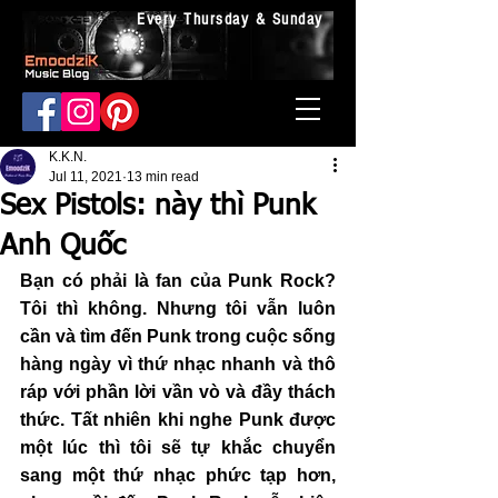
Every Thursday & Sunday
K.K.N.
Jul 11, 2021
13 min read
Sex Pistols: này thì Punk
Anh Quốc
Bạn có phải là fan của Punk Rock? 
Tôi thì không. Nhưng tôi vẫn luôn 
cần và tìm đến Punk trong cuộc sống 
hàng ngày vì thứ nhạc nhanh và thô 
ráp với phần lời vần vò và đầy thách 
thức. Tất nhiên khi nghe Punk được 
một lúc thì tôi sẽ tự khắc chuyển 
sang một thứ nhạc phức tạp hơn, 