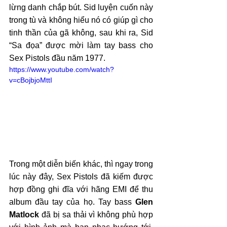
lừng danh chắp bút. Sid luyện cuốn này 
trong tù và không hiểu nó có giúp gì cho 
tinh thần của gã không, sau khi ra, Sid 
“Sa đọa” được mời làm tay bass cho 
Sex Pistols đầu năm 1977.
https://www.youtube.com/watch?
v=cBojbjoMttI
Trong một diễn biến khác, thì ngay trong 
lúc này đây, Sex Pistols đã kiếm được 
hợp đồng ghi đĩa với hãng EMI để thu 
album đầu tay của họ. Tay bass 
Glen 
Matlock
 đã bị sa thải vì không phù hợp 