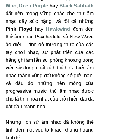
Who
, 
Deep Purple
 hay 
Black Sabbath
đặt nền móng vững chắc cho thứ âm 
nhạc đầy sức nặng, và rồi cả những 
Pink Floyd
 hay 
Hawkwind
 đem đến 
thứ âm nhạc Psychedelic và New Wave 
ảo diệu. Trình độ thượng thừa của các 
tay chơi nhạc, sự phát triển của các 
hãng ghi âm lẫn sự phóng khoáng trong 
việc sử dụng chất kích thích đã biến âm 
nhạc thành vùng đất không có giới hạn, 
và đâu đó những nền móng của 
progressive music, thứ âm nhạc được 
cho là tinh hoa nhất của thời hiện đại đã 
bắt đầu manh nha.
Nhưng lịch sử âm nhạc đã không thể 
tính đến một yếu tố khác: khủng hoảng 
kinh tế.