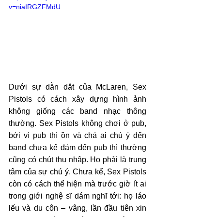
v=niaIRGZFMdU
Dưới sự dẫn dắt của McLaren, Sex 
Pistols có cách xây dựng hình ảnh 
không giống các band nhạc thông 
thường. Sex Pistols không chơi ở pub, 
bởi vì pub thì ồn và chả ai chú ý đến 
band chưa kể đám đến pub thì thường 
cũng có chút thu nhập. Họ phải là trung 
tâm của sự chú ý. Chưa kể, Sex Pistols 
còn có cách thể hiện mà trước giờ ít ai 
trong giới nghệ sĩ dám nghĩ tới: họ láo 
lếu và du côn – vâng, lần đầu tiên xin 