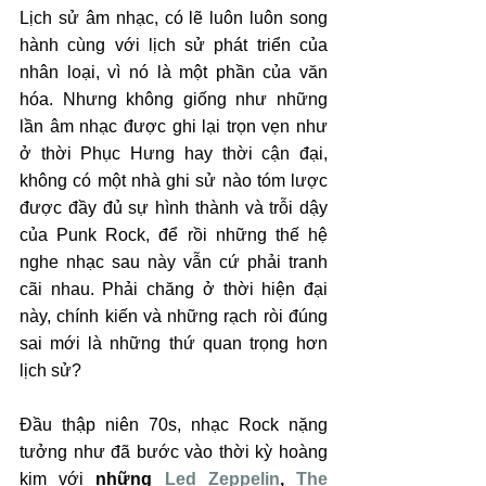
Lịch sử âm nhạc, có lẽ luôn luôn song 
hành cùng với lịch sử phát triển của 
nhân loại, vì nó là một phần của văn 
hóa. Nhưng không giống như những 
lần âm nhạc được ghi lại trọn vẹn như 
ở thời Phục Hưng hay thời cận đại, 
không có một nhà ghi sử nào tóm lược 
được đầy đủ sự hình thành và trỗi dậy 
của Punk Rock, để rồi những thế hệ 
nghe nhạc sau này vẫn cứ phải tranh 
cãi nhau. Phải chăng ở thời hiện đại 
này, chính kiến và những rạch ròi đúng 
sai mới là những thứ quan trọng hơn 
lịch sử?
Đầu thập niên 70s, nhạc Rock nặng 
tưởng như đã bước vào thời kỳ hoàng 
kim với 
những 
Led Zeppelin
, 
The 