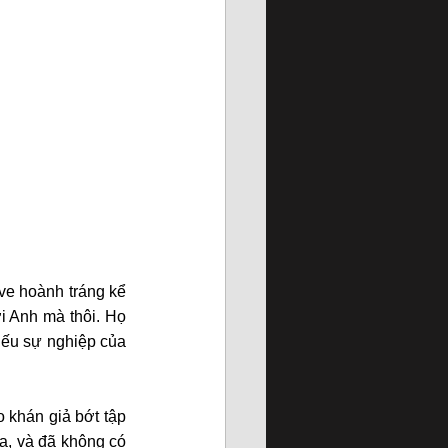
e hoành tráng kể 
 Anh mà thôi. Họ 
ếu sự nghiệp của 
 khán giả bớt tập 
a, và đã không có 