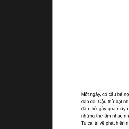
Một ngày, có cậu bé nọ 
đẹp đẽ. Cậu thử đặt nh
đầu thử gảy qua mấy dâ
những thứ âm nhạc nhà
Tu cai trị về phát hiện 