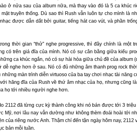
nào ở nửa sau của album nữa, mà thay vào đó là 5 ca khúc riê
 nhạc được dẫn dắt bởi guitar, tiếng hát cao vút, và phần trố
ong thời gian “thử” nghe progressive, thì đây chính là một t
ng có trên giá đĩa của mình. Nó có sự cân bằng giữa kiểu pro
hững ca khúc ngắn, nó có sự hài hòa giữa chủ đề của album (đ
ứ dễ nghe hơn ở sau. Nó có đủ những âm thanh prog rock thời
ủ những màn trình diễn virtuoso của ba tay chơi nhạc tài năng củ
với hãng đĩa của Rush về thứ âm nhạc của họ, nhưng cũng là 
a họ tới nhiều người nghe hơn.
 do 2112 đã từng cực kỳ thành công khi nó bán được tới 3 triệu
c Mỹ, nơi lâu nay vẫn dường như không thèm đoái hoài tới nhạ
ền của riêng nước Anh. Thậm chí đến tận ngày hôm nay, 2112 v
ục bản mỗi tuần.