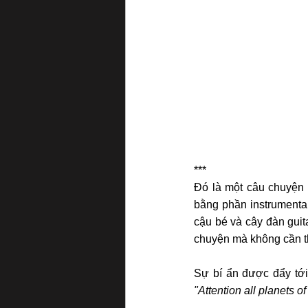
***
Đó là một câu chuyện đ
bằng phần instrumenta
cậu bé và cây đàn guit
chuyện mà không cần t
"Attention all planets 