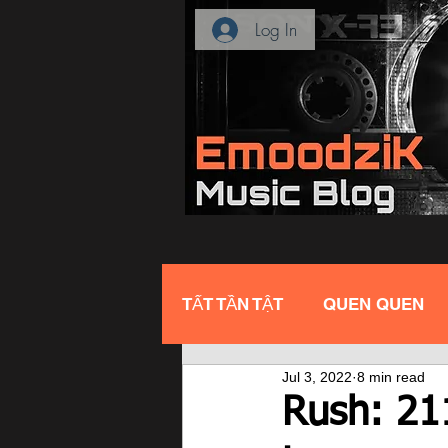
Log In
TẤT TẦN TẬT
QUEN QUEN
Jul 3, 2022
8 min read
Rush: 21