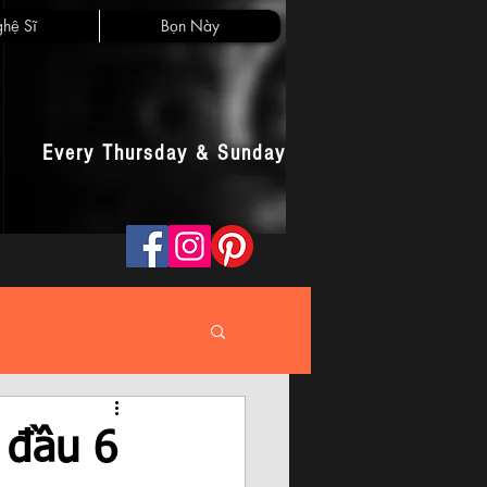
hệ Sĩ
Bọn Này
Every Thursday & Sunday
 đầu 6