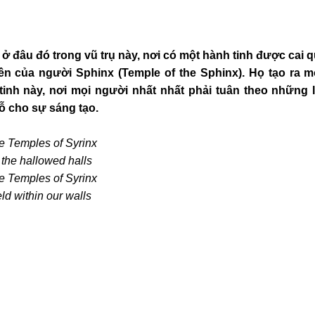
ở đâu đó trong vũ trụ này, nơi có một hành tinh được cai 
ền của người Sphinx (Temple of the Sphinx). Họ tạo ra một
inh này, nơi mọi người nhất nhất phải tuân theo những l
 cho sự sáng tạo.
he Temples of Syrinx
 the hallowed halls
he Temples of Syrinx
held within our walls