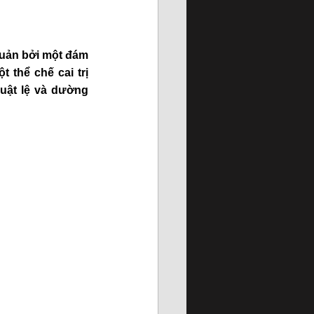
quản bởi một đám 
 thể chế cai trị 
uật lệ và dường 