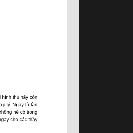
 hình thù hãy còn 
p lý. Ngay từ lần 
hông hề có trong 
gay cho các thầy 