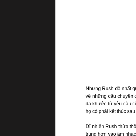
Nhưng Rush đã nhất qu
về những câu chuyện đ
đã khước từ yêu cầu c
họ có phải kết thúc sau
Dĩ nhiên Rush thừa thô
trung hơn vào âm nhạc 