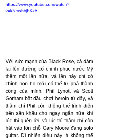
https://www.youtube.com/watch?
v=kNmxbbjbKkA
Với sức mạnh của Black Rose, cả đám 
lại lên đường cố chinh phục nước Mỹ 
thêm một lần nữa, và lần này chỉ có 
chính bọn họ mới có thể tự phá thành 
công của mình. Phil Lynott và Scott 
Gorham bắt đầu chơi heroin từ đây, và 
thậm chí Phil còn không thể trình diễn 
trên sân khấu cho ngay ngắn nữa khi 
lúc thì quên lời, và lúc thì thậm chí còn 
hát vào lộn chỗ Gary Moore đang solo 
guitar. Dĩ nhiên điều này là không thể 