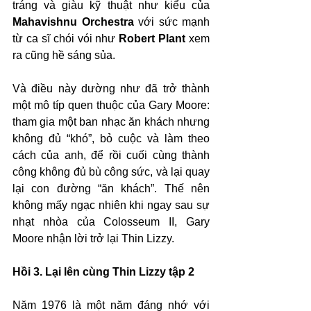
tráng và giàu kỹ thuật như kiểu của 
Mahavishnu Orchestra
 với sức mạnh 
từ ca sĩ chói vói như 
Robert Plant
 xem 
ra cũng hề sáng sủa.
Và điều này dường như đã trở thành 
một mô típ quen thuộc của Gary Moore: 
tham gia một ban nhạc ăn khách nhưng 
không đủ “khó”, bỏ cuộc và làm theo 
cách của anh, để rồi cuối cùng thành 
công không đủ bù công sức, và lại quay 
lại con đường “ăn khách”. Thế nên 
không mấy ngạc nhiên khi ngay sau sự 
nhạt nhòa của Colosseum II, Gary 
Moore nhận lời trở lại Thin Lizzy.
Hồi 3. Lại lên cùng Thin Lizzy tập 2
Năm 1976 là một năm đáng nhớ với 