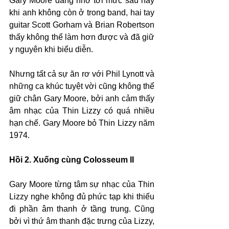
Gary Moore đáng nhớ tới mức sau này 
khi anh không còn ở trong band, hai tay 
guitar Scott Gorham và Brian Robertson 
thấy không thể làm hơn được và đã giữ 
y nguyên khi biểu diễn.
Nhưng tất cả sự ăn rơ với Phil Lynott và 
những ca khúc tuyệt vời cũng không thể 
giữ chân Gary Moore, bởi anh cảm thấy 
âm nhạc của Thin Lizzy có quá nhiều 
hạn chế. Gary Moore bỏ Thin Lizzy năm 
1974.
Hồi 2. Xuống cùng Colosseum II
Gary Moore từng tâm sự nhạc của Thin 
Lizzy nghe không đủ phức tạp khi thiếu 
đi phần âm thanh ở tầng trung. Cũng 
bởi vì thứ âm thanh đặc trưng của Lizzy, 