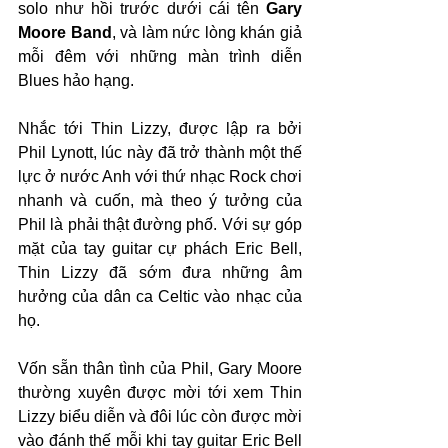
solo như hồi trước dưới cái tên 
Gary 
Moore Band
, và làm nức lòng khán giả 
mỗi đêm với những màn trình diễn 
Blues hảo hạng.
Nhắc tới Thin Lizzy, được lập ra bởi 
Phil Lynott, lúc này đã trở thành một thế 
lực ở nước Anh với thứ nhạc Rock chơi 
nhanh và cuốn, mà theo ý tưởng của 
Phil là phải thật đường phố. Với sự góp 
mặt của tay guitar cự phách Eric Bell, 
Thin Lizzy đã sớm đưa những âm 
hưởng của dân ca Celtic vào nhạc của 
họ.
Vốn sẵn thân tình của Phil, Gary Moore 
thường xuyên được mời tới xem Thin 
Lizzy biểu diễn và đôi lúc còn được mời 
vào đánh thế mỗi khi tay guitar Eric Bell 