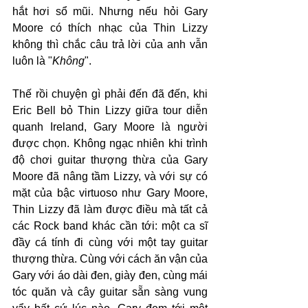
hắt hơi sổ mũi. Nhưng nếu hỏi Gary 
Moore có thích nhạc của Thin Lizzy 
không thì chắc câu trả lời của anh vẫn 
luôn là "
Không
".
Thế rồi chuyện gì phải đến đã đến, khi 
Eric Bell bỏ Thin Lizzy giữa tour diễn 
quanh Ireland, Gary Moore là người 
được chọn. Không ngạc nhiên khi trình 
độ chơi guitar thượng thừa của Gary 
Moore đã nâng tầm Lizzy, và với sự có 
mặt của bậc virtuoso như Gary Moore, 
Thin Lizzy đã làm được điều mà tất cả 
các Rock band khác cần tới: một ca sĩ 
đầy cá tính đi cùng với một tay guitar 
thượng thừa. Cùng với cách ăn vận của 
Gary với áo dài đen, giày đen, cùng mái 
tóc quăn và cây guitar sẵn sàng vung 