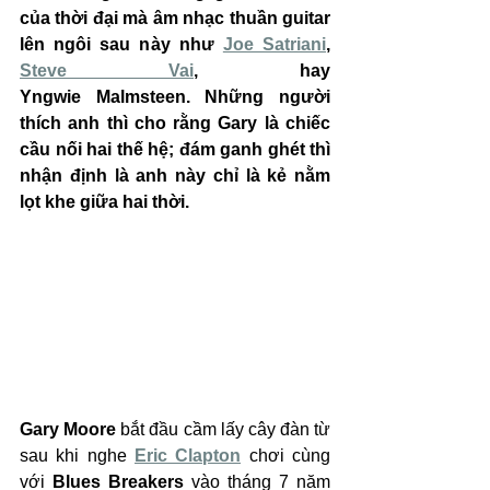
của thời đại mà âm nhạc thuần guitar 
lên ngôi sau này như 
Joe Satriani
, 
Steve Vai
, hay 
Yngwie Malmsteen. Những người 
thích anh thì cho rằng Gary là chiếc 
cầu nối hai thế hệ; đám ganh ghét thì 
nhận định là anh này chỉ là kẻ nằm 
lọt khe giữa hai thời.
Gary Moore
 bắt đầu cầm lấy cây đàn từ 
sau khi nghe 
Eric Clapton
 chơi cùng 
với 
Blues Breakers
 vào tháng 7 năm 