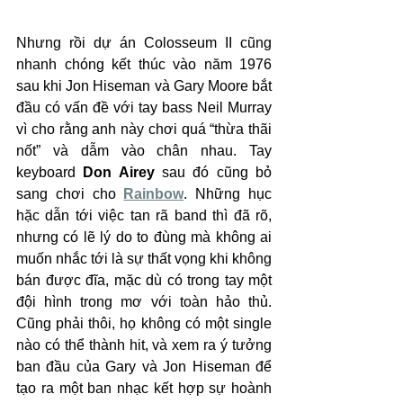
Nhưng rồi dự án Colosseum II cũng 
nhanh chóng kết thúc vào năm 1976 
sau khi Jon Hiseman và Gary Moore bắt 
đầu có vấn đề với tay bass Neil Murray 
vì cho rằng anh này chơi quá “thừa thãi 
nốt” và dẫm vào chân nhau. Tay 
keyboard 
Don Airey
 sau đó cũng bỏ 
sang chơi cho 
Rainbow
. Những hục 
hặc dẫn tới việc tan rã band thì đã rõ, 
nhưng có lẽ lý do to đùng mà không ai 
muốn nhắc tới là sự thất vọng khi không 
bán được đĩa, mặc dù có trong tay một 
đội hình trong mơ với toàn hảo thủ. 
Cũng phải thôi, họ không có một single 
nào có thể thành hit, và xem ra ý tưởng 
ban đầu của Gary và Jon Hiseman để 
tạo ra một ban nhạc kết hợp sự hoành 