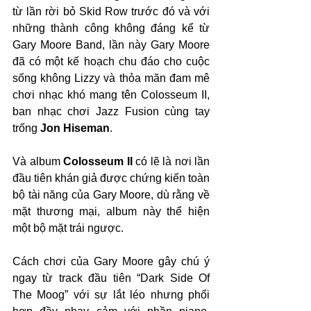
từ lần rời bỏ Skid Row trước đó và với 
những thành công không đáng kể từ 
Gary Moore Band, lần này Gary Moore 
đã có một kế hoạch chu đáo cho cuộc 
sống không Lizzy và thỏa mãn đam mê 
chơi nhạc khó mang tên Colosseum II, 
ban nhạc chơi Jazz Fusion cùng tay 
trống 
Jon Hiseman
.
Và album 
Colosseum II
 có lẽ là nơi lần 
đầu tiên khán giả được chứng kiến toàn 
bộ tài năng của Gary Moore, dù rằng về 
mặt thương mại, album này thể hiện 
một bộ mặt trái ngược.
Cách chơi của Gary Moore gây chú ý 
ngay từ track đầu tiên “Dark Side Of 
The Moog” với sự lắt léo nhưng phối 