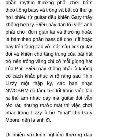
phần rhythm thường phải chơi bám 
theo tiếng bass và trống và bất cứ thứ gì 
hơi phiêu từ guitar đều khiến Gary thấy 
không hợp lý. Điều này dẫn tới việc anh 
phải chơi đơn giản lại và thường hoặc 
là bám theo phần bass để chơi riff hoặc 
bay trên tầng cao với các câu lick guitar 
đôi và khiến cho tầng trung của bài hát 
trở nên trống vắng chỉ có mỗi giọng hát 
của Phil. Điều này không phải là không 
có cách khắc phục vì rõ ràng sau Thin 
Lizzy một thập kỷ, các ban nhạc 
NWOBHM đã làm cực tốt trong việc tạo 
ra thứ âm nhạc dày mà guitar đôi vẫn 
réo rắt, nhưng trước mắt thì việc chơi 
nhạc trong Lizzy là hơi “nhạt” cho Gary 
Moore, nên là anh đi.
Dĩ nhiên với kinh nghiệm thương đau 